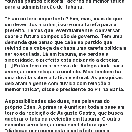
“dúvida política eleitoral” acerca da melhor tática
para a administração de Itabuna.
“É um critério importante? Sim, mas, mais do que
um dever dos aliados, isso é uma tarefa para o
prefeito. Temos que, eventualmente, conversar
sobre a futura composição de governo. Tem uma
demanda que penso que cabe ao partido que
reivindica a cabeça da chapa uma tarefa política a
ser executada. Lá em Itabuna, me perdoe a
sinceridade, o prefeito está deixando a desejar.
[...] Então tem um processo de diálogo ainda para
avançar com relação à unidade. Mas também há
uma dúvida sobre a tática eleitoral. As pesquisas
deixaram a gente com dúvida com relação à
melhor tática", disse o presidente do PT na Bahia.
As possibilidades são duas, nas palavras do
próprio Éden. A primeira é unificar toda a base em
torno da reeleição de Augusto Castro, que busca
quebrar o tabu da reeleição em Itabuna. O outro
caminho seria lançar uma candidatura que
“dialogue com quem está insatisfeito com a