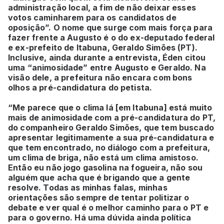
administração local, a fim de não deixar esses
votos caminharem para os candidatos de
oposição”. O nome que surge com mais força para
fazer frente a Augusto é o do ex-deputado federal
e ex-prefeito de Itabuna, Geraldo Simões (PT).
Inclusive, ainda durante a entrevista, Éden citou
uma “animosidade” entre Augusto e Geraldo. Na
visão dele, a prefeitura não encara com bons
olhos a pré-candidatura do petista.
“Me parece que o clima lá [em Itabuna] está muito
mais de animosidade com a pré-candidatura do PT,
do companheiro Geraldo Simões, que tem buscado
apresentar legitimamente a sua pré-candidatura e
que tem encontrado, no diálogo com a prefeitura,
um clima de briga, não está um clima amistoso.
Então eu não jogo gasolina na fogueira, não sou
alguém que acha que é brigando que a gente
resolve. Todas as minhas falas, minhas
orientações são sempre de tentar politizar o
debate e ver qual é o melhor caminho para o PT e
para o governo. Há uma dúvida ainda política