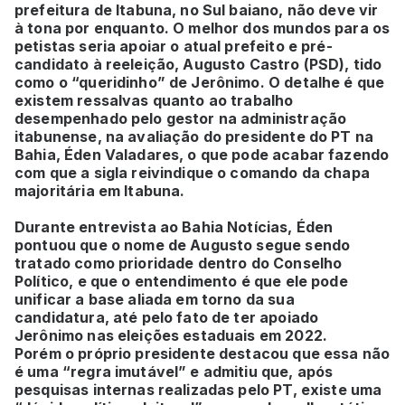
prefeitura de Itabuna, no Sul baiano, não deve vir
à tona por enquanto. O melhor dos mundos para os
petistas seria apoiar o atual prefeito e pré-
candidato à reeleição, Augusto Castro (PSD), tido
como o “queridinho” de Jerônimo. O detalhe é que
existem ressalvas quanto ao trabalho
desempenhado pelo gestor na administração
itabunense, na avaliação do presidente do PT na
Bahia, Éden Valadares, o que pode acabar fazendo
com que a sigla reivindique o comando da chapa
majoritária em Itabuna.
Durante entrevista ao Bahia Notícias, Éden
pontuou que o nome de Augusto segue sendo
tratado como prioridade dentro do Conselho
Político, e que o entendimento é que ele pode
unificar a base aliada em torno da sua
candidatura, até pelo fato de ter apoiado
Jerônimo nas eleições estaduais em 2022.
Porém o próprio presidente destacou que essa não
é uma “regra imutável” e admitiu que, após
pesquisas internas realizadas pelo PT, existe uma