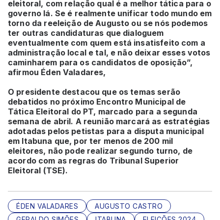
eleitoral, com relação qual é a melhor tática para o
governo lá. Se é realmente unificar todo mundo em
torno da reeleição de Augusto ou se nós podemos
ter outras candidaturas que dialoguem
eventualmente com quem está insatisfeito com a
administração local e tal, e não deixar esses votos
caminharem para os candidatos de oposição”,
afirmou Éden Valadares,
O presidente destacou que os temas serão
debatidos no próximo Encontro Municipal de
Tática Eleitoral do PT, marcado para a segunda
semana de abril. A reunião marcará as estratégias
adotadas pelos petistas para a disputa municipal
em Itabuna que, por ter menos de 200 mil
eleitores, não pode realizar segundo turno, de
acordo com as regras do Tribunal Superior
Eleitoral (TSE).
ÉDEN VALADARES
AUGUSTO CASTRO
GERALDO SIMÕES
ITABUNA
ELEIÇÕES 2024