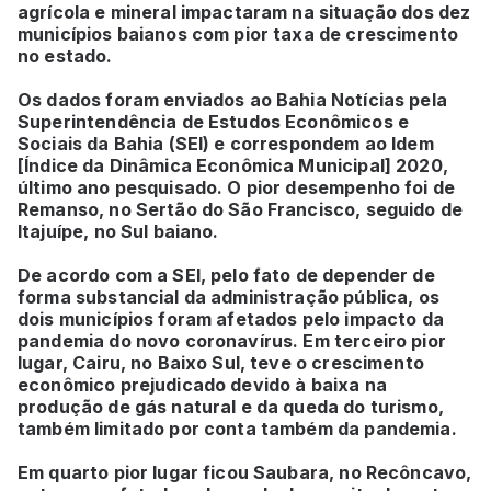
agrícola e mineral impactaram na situação dos dez
municípios baianos com pior taxa de crescimento
no estado.
Os dados foram enviados ao Bahia Notícias pela
Superintendência de Estudos Econômicos e
Sociais da Bahia (SEI) e correspondem ao Idem
[Índice da Dinâmica Econômica Municipal] 2020,
último ano pesquisado. O pior desempenho foi de
Remanso, no Sertão do São Francisco, seguido de
Itajuípe, no Sul baiano.
De acordo com a SEI, pelo fato de depender de
forma substancial da administração pública, os
dois municípios foram afetados pelo impacto da
pandemia do novo coronavírus. Em terceiro pior
lugar, Cairu, no Baixo Sul, teve o crescimento
econômico prejudicado devido à baixa na
produção de gás natural e da queda do turismo,
também limitado por conta também da pandemia.
Em quarto pior lugar ficou Saubara, no Recôncavo,