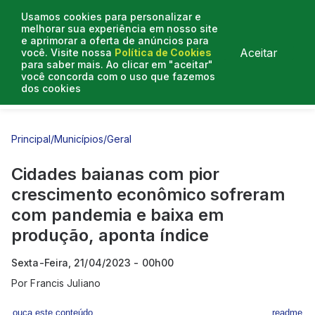
Usamos cookies para personalizar e
melhorar sua experiência em nosso site
e aprimorar a oferta de anúncios para
Aceitar
você. Visite nossa
Política de Cookies
para saber mais. Ao clicar em "aceitar"
você concorda com o uso que fazemos
dos cookies
Entrevistas
Artigos
Principal
/
Municípios
/
Geral
Cidades baianas com pior
crescimento econômico sofreram
com pandemia e baixa em
produção, aponta índice
Sexta-Feira, 21/04/2023 - 00h00
Por
Francis Juliano
ouça este conteúdo
readme