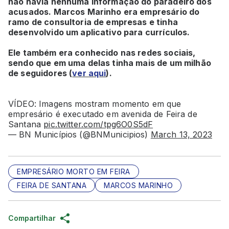
não havia nenhuma informação do paradeiro dos
acusados. Marcos Marinho era empresário do
ramo de consultoria de empresas e tinha
desenvolvido um aplicativo para currículos.
Ele também era conhecido nas redes sociais,
sendo que em uma delas tinha mais de um milhão
de seguidores (
ver aqui
).
VÍDEO: Imagens mostram momento em que
empresário é executado em avenida de Feira de
Santana
pic.twitter.com/tpg6O0S5dF
— BN Municípios (@BNMunicipios)
March 13, 2023
EMPRESÁRIO MORTO EM FEIRA
FEIRA DE SANTANA
MARCOS MARINHO
Compartilhar