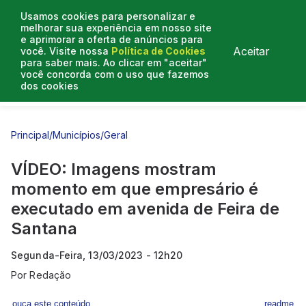
Usamos cookies para personalizar e
melhorar sua experiência em nosso site
e aprimorar a oferta de anúncios para
Aceitar
você. Visite nossa
Política de Cookies
para saber mais. Ao clicar em "aceitar"
você concorda com o uso que fazemos
dos cookies
Entrevistas
Artigos
Principal
/
Municípios
/
Geral
VÍDEO: Imagens mostram
momento em que empresário é
executado em avenida de Feira de
Santana
Segunda-Feira, 13/03/2023 - 12h20
Por
Redação
ouça este conteúdo
readme