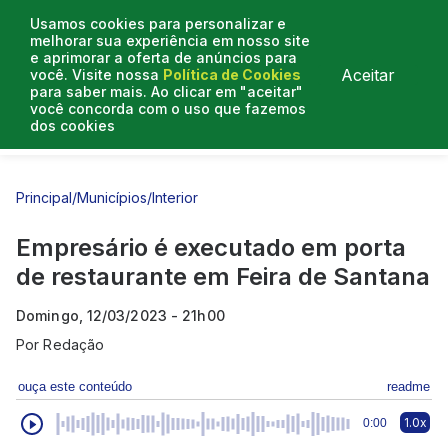
Usamos cookies para personalizar e
melhorar sua experiência em nosso site
e aprimorar a oferta de anúncios para
Aceitar
você. Visite nossa
Política de Cookies
para saber mais. Ao clicar em "aceitar"
você concorda com o uso que fazemos
dos cookies
Entrevistas
Artigos
Principal
/
Municípios
/
Interior
Empresário é executado em porta
de restaurante em Feira de Santana
Domingo, 12/03/2023 - 21h00
Por
Redação
ouça este conteúdo
readme
1.0x
0:00