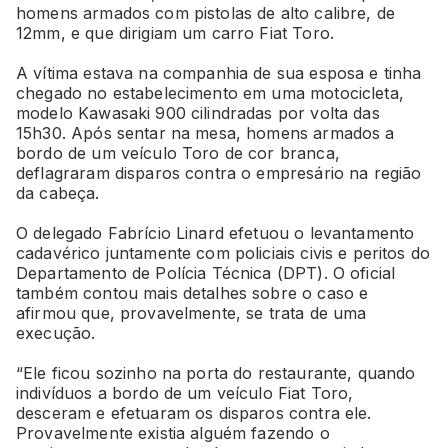
homens armados com pistolas de alto calibre, de
12mm, e que dirigiam um carro Fiat Toro.
A vítima estava na companhia de sua esposa e tinha
chegado no estabelecimento em uma motocicleta,
modelo Kawasaki 900 cilindradas por volta das
15h30. Após sentar na mesa, homens armados a
bordo de um veículo Toro de cor branca,
deflagraram disparos contra o empresário na região
da cabeça.
O delegado Fabrício Linard efetuou o levantamento
cadavérico juntamente com policiais civis e peritos do
Departamento de Polícia Técnica (DPT). O oficial
também contou mais detalhes sobre o caso e
afirmou que, provavelmente, se trata de uma
execução.
“Ele ficou sozinho na porta do restaurante, quando
indivíduos a bordo de um veículo Fiat Toro,
desceram e efetuaram os disparos contra ele.
Provavelmente existia alguém fazendo o