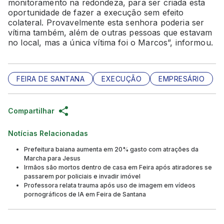
monitoramento na redondeza, para ser criada esta
oportunidade de fazer a execução sem efeito
colateral. Provavelmente esta senhora poderia ser
vítima também, além de outras pessoas que estavam
no local, mas a única vítima foi o Marcos”, informou.
FEIRA DE SANTANA
EXECUÇÃO
EMPRESÁRIO
Compartilhar
Notícias Relacionadas
Prefeitura baiana aumenta em 20% gasto com atrações da
Marcha para Jesus
Irmãos são mortos dentro de casa em Feira após atiradores se
passarem por policiais e invadir imóvel
Professora relata trauma após uso de imagem em vídeos
pornográficos de IA em Feira de Santana