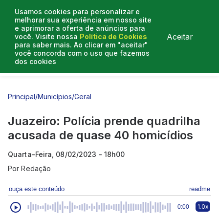
Usamos cookies para personalizar e
melhorar sua experiência em nosso site
e aprimorar a oferta de anúncios para
Aceitar
você. Visite nossa
Política de Cookies
para saber mais. Ao clicar em "aceitar"
você concorda com o uso que fazemos
dos cookies
Entrevistas
Artigos
Principal
/
Municípios
/
Geral
Juazeiro: Polícia prende quadrilha
acusada de quase 40 homicídios
Quarta-Feira, 08/02/2023 - 18h00
Por
Redação
ouça este conteúdo
readme
1.0x
0:00