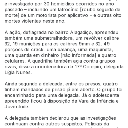
é investigado por 30 homicídios ocorridos no ano
passado – incluindo um latrocínio [roubo seguido de
morte] de um motorista por aplicativo – e outras oito
mortes violentas neste ano.
A ação, deflagrada no bairro Alagadiço, apreendeu
também uma submetralhadora, um revólver calibre
32, 19 munições para os calibres 9mm e 32, 49
porções de crack, uma balança, uma maquineta,
uma quantia em dinheiro [não informada] e quatro
celulares. A quadrilha também agia contra grupos
rivais, disse a coordenadora da 17ª Coorpin, delegada
Lígia Nunes.
Ainda segundo a delegada, entre os presos, quatro
tinham mandados de prisão já em aberto. O grupo foi
encaminhado para uma delegacia. Já o adolescente
apreendido ficou à disposição da Vara da Infância e
Juventude.
A delegada também declarou que as investigações
continuam contra outros suspeitos. Policiais da