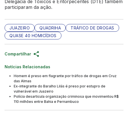
Delegacia de Tóxicos e Entorpecentes (DTE) também
participaram da ação.
JUAZEIRO
QUADRIHA
TRÁFICO DE DROGAS
QUASE 40 HOMICÍDIOS
Compartilhar
Notícias Relacionadas
Homem é preso em flagrante por tráfico de drogas em Cruz
das Almas
Ex-integrante do Baralho Lilás é preso por estupro de
vulnerável em Juazeiro
Polícia desarticula organização criminosa que movimentou R$
110 milhões entre Bahia e Pernambuco