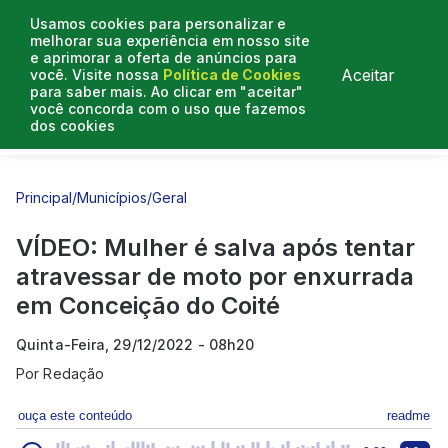
Usamos cookies para personalizar e
melhorar sua experiência em nosso site
e aprimorar a oferta de anúncios para
Aceitar
você. Visite nossa
Política de Cookies
para saber mais. Ao clicar em "aceitar"
você concorda com o uso que fazemos
dos cookies
Entrevistas
Artigos
Principal
/
Municípios
/
Geral
VÍDEO: Mulher é salva após tentar
atravessar de moto por enxurrada
em Conceição do Coité
Quinta-Feira, 29/12/2022 - 08h20
Por
Redação
ouça este conteúdo
readme