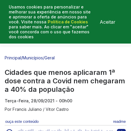
Usamos cookies para personalizar e
melhorar sua experiência em nosso site
e aprimorar a oferta de anúncios para
Aceitar
você. Visite nossa
Política de Cookies
para saber mais. Ao clicar em "aceitar"
você concorda com o uso que fazemos
dos cookies
Entrevistas
Artigos
Principal
/
Municípios
/
Geral
Cidades que menos aplicaram 1ª
dose contra a Covid nem chegaram
a 40% da população
Terça-Feira, 28/09/2021 - 00h00
Por
Francis Juliano / Vitor Castro
ouça este conteúdo
readme