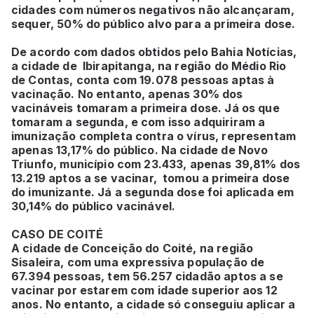
cidades com números negativos não alcançaram,
sequer, 50% do público alvo para a primeira dose.
De acordo com dados obtidos pelo Bahia Notícias,
a cidade de Ibirapitanga, na região do Médio Rio
de Contas, conta com 19.078 pessoas aptas à
vacinação. No entanto, apenas 30% dos
vacináveis tomaram a primeira dose. Já os que
tomaram a segunda, e com isso adquiriram a
imunização completa contra o vírus, representam
apenas 13,17% do público. Na cidade de Novo
Triunfo, município com 23.433, apenas 39,81% dos
13.219 aptos a se vacinar, tomou a primeira dose
do imunizante. Já a segunda dose foi aplicada em
30,14% do público vacinável.
CASO DE COITÉ
A cidade de Conceição do Coité, na região
Sisaleira, com uma expressiva população de
67.394 pessoas, tem 56.257 cidadão aptos a se
vacinar por estarem com idade superior aos 12
anos. No entanto, a cidade só conseguiu aplicar a