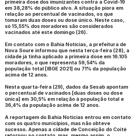
primeira dose dos imunizantes contra a Covid-19
em 38,28% do público alvo. A situação piora em
relação ao percentual de vacinados, os que
tomaram duas doses ou dose único. Neste caso,
só 15,55% dos moradores são considerados
vacinados até este domingo (26).
Em contato com o Bahia Notícias, a prefeitura de
Nova Soure informou que nesta terça-feira (28), a
cidade já tinha aplicado a primeira dose em 16.105
moradores, o que representa 59,54% da
população total [IBGE 2021] ou 71% da população
acima de 12 anos.
Nesta quarta-feira (29), dados da Sesab apontam
o percentual de vacinados [duas doses ou dose
única] em 30,5% em relação à população total e
36,4% da população acima de 12 anos.
A reportagem do Bahia Notícias entrou em contato
com os quatro municípios, mas não obteve
sucesso. Apenas a cidade de Conceição do Coité
retornou ao contato, mas, mesmo assim, o