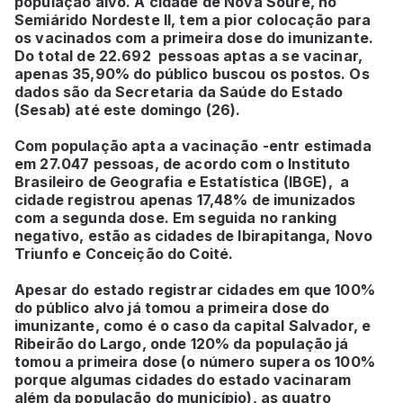
população alvo. A cidade de Nova Soure, no
Semiárido Nordeste II, tem a pior colocação para
os vacinados com a primeira dose do imunizante.
Do total de 22.692 pessoas aptas a se vacinar,
apenas 35,90% do público buscou os postos. Os
dados são da Secretaria da Saúde do Estado
(Sesab) até este domingo (26).
Com população apta a vacinação -entr estimada
em 27.047 pessoas, de acordo com o Instituto
Brasileiro de Geografia e Estatística (IBGE), a
cidade registrou apenas 17,48% de imunizados
com a segunda dose. Em seguida no ranking
negativo, estão as cidades de Ibirapitanga, Novo
Triunfo e Conceição do Coité.
Apesar do estado registrar cidades em que 100%
do público alvo já tomou a primeira dose do
imunizante, como é o caso da capital Salvador, e
Ribeirão do Largo, onde 120% da população já
tomou a primeira dose (o número supera os 100%
porque algumas cidades do estado vacinaram
além da população do município), as quatro