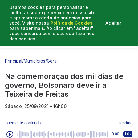
Usamos cookies para personalizar e
melhorar sua experiência em nosso site
e aprimorar a oferta de anúncios para
Aceitar
você. Visite nossa
Política de Cookies
para saber mais. Ao clicar em "aceitar"
você concorda com o uso que fazemos
dos cookies
Entrevistas
Artigos
Principal
/
Municípios
/
Geral
Na comemoração dos mil dias de
governo, Bolsonaro deve ir a
Teixeira de Freitas
Sábado, 25/09/2021 - 16h00
ouça este conteúdo
readme
1.0x
0:00