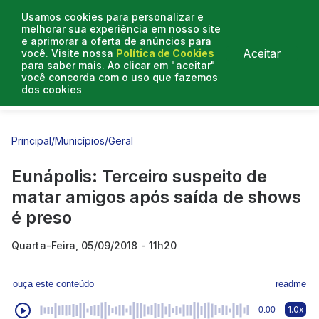
Usamos cookies para personalizar e
melhorar sua experiência em nosso site
e aprimorar a oferta de anúncios para
Aceitar
você. Visite nossa
Política de Cookies
para saber mais. Ao clicar em "aceitar"
você concorda com o uso que fazemos
dos cookies
Entrevistas
Artigos
Principal
/
Municípios
/
Geral
Eunápolis: Terceiro suspeito de
matar amigos após saída de shows
é preso
Quarta-Feira, 05/09/2018 - 11h20
ouça este conteúdo
readme
1.0x
0:00