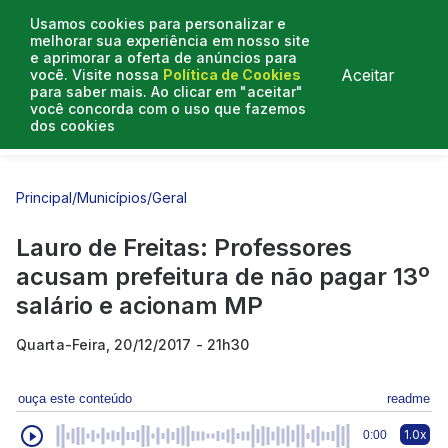
Usamos cookies para personalizar e
melhorar sua experiência em nosso site
e aprimorar a oferta de anúncios para
Aceitar
você. Visite nossa
Política de Cookies
para saber mais. Ao clicar em "aceitar"
você concorda com o uso que fazemos
dos cookies
Entrevistas
Artigos
Principal
/
Municípios
/
Geral
Lauro de Freitas: Professores
acusam prefeitura de não pagar 13º
salário e acionam MP
Quarta-Feira, 20/12/2017 - 21h30
ouça este conteúdo
readme
1.0x
0:00