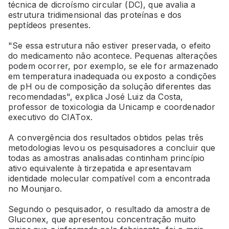
técnica de dicroísmo circular (DC), que avalia a
estrutura tridimensional das proteínas e dos
peptídeos presentes.
"Se essa estrutura não estiver preservada, o efeito
do medicamento não acontece. Pequenas alterações
podem ocorrer, por exemplo, se ele for armazenado
em temperatura inadequada ou exposto a condições
de pH ou de composição da solução diferentes das
recomendadas", explica José Luiz da Costa,
professor de toxicologia da Unicamp e coordenador
executivo do CIATox.
A convergência dos resultados obtidos pelas três
metodologias levou os pesquisadores a concluir que
todas as amostras analisadas continham princípio
ativo equivalente à tirzepatida e apresentavam
identidade molecular compatível com a encontrada
no Mounjaro.
Segundo o pesquisador, o resultado da amostra de
Gluconex, que apresentou concentração muito