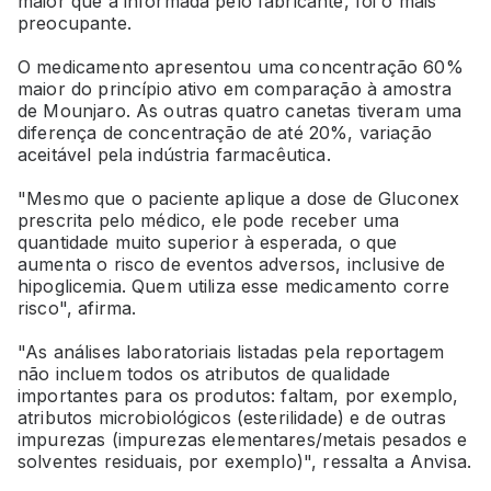
maior que a informada pelo fabricante, foi o mais
preocupante.
O medicamento apresentou uma concentração 60%
maior do princípio ativo em comparação à amostra
de Mounjaro. As outras quatro canetas tiveram uma
diferença de concentração de até 20%, variação
aceitável pela indústria farmacêutica.
"Mesmo que o paciente aplique a dose de Gluconex
prescrita pelo médico, ele pode receber uma
quantidade muito superior à esperada, o que
aumenta o risco de eventos adversos, inclusive de
hipoglicemia. Quem utiliza esse medicamento corre
risco", afirma.
"As análises laboratoriais listadas pela reportagem
não incluem todos os atributos de qualidade
importantes para os produtos: faltam, por exemplo,
atributos microbiológicos (esterilidade) e de outras
impurezas (impurezas elementares/metais pesados e
solventes residuais, por exemplo)", ressalta a Anvisa.