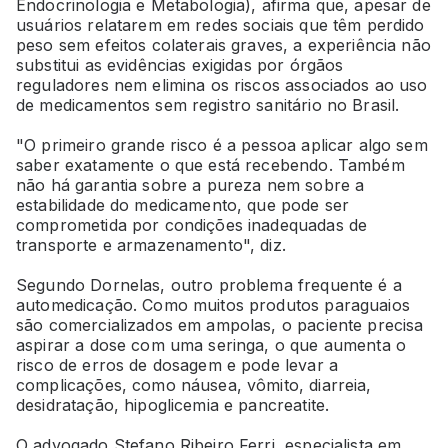
Endocrinologia e Metabologia), afirma que, apesar de
usuários relatarem em redes sociais que têm perdido
peso sem efeitos colaterais graves, a experiência não
substitui as evidências exigidas por órgãos
reguladores nem elimina os riscos associados ao uso
de medicamentos sem registro sanitário no Brasil.
"O primeiro grande risco é a pessoa aplicar algo sem
saber exatamente o que está recebendo. Também
não há garantia sobre a pureza nem sobre a
estabilidade do medicamento, que pode ser
comprometida por condições inadequadas de
transporte e armazenamento", diz.
Segundo Dornelas, outro problema frequente é a
automedicação. Como muitos produtos paraguaios
são comercializados em ampolas, o paciente precisa
aspirar a dose com uma seringa, o que aumenta o
risco de erros de dosagem e pode levar a
complicações, como náusea, vômito, diarreia,
desidratação, hipoglicemia e pancreatite.
O advogado Stefano Ribeiro Ferri, especialista em