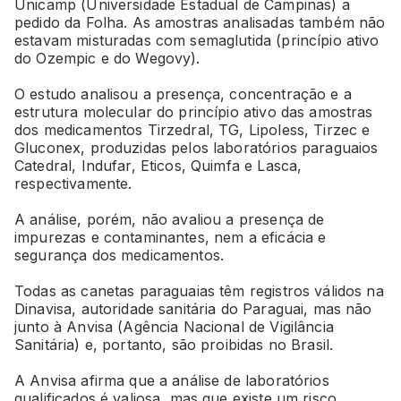
Unicamp (Universidade Estadual de Campinas) a
pedido da Folha. As amostras analisadas também não
estavam misturadas com semaglutida (princípio ativo
do Ozempic e do Wegovy).
O estudo analisou a presença, concentração e a
estrutura molecular do princípio ativo das amostras
dos medicamentos Tirzedral, TG, Lipoless, Tirzec e
Gluconex, produzidas pelos laboratórios paraguaios
Catedral, Indufar, Eticos, Quimfa e Lasca,
respectivamente.
A análise, porém, não avaliou a presença de
impurezas e contaminantes, nem a eficácia e
segurança dos medicamentos.
Todas as canetas paraguaias têm registros válidos na
Dinavisa, autoridade sanitária do Paraguai, mas não
junto à Anvisa (Agência Nacional de Vigilância
Sanitária) e, portanto, são proibidas no Brasil.
A Anvisa afirma que a análise de laboratórios
qualificados é valiosa, mas que existe um risco