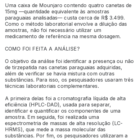
Uma caixa de Mounjaro contendo quatro canetas de
15mg —quantidade equivalente às amostras
paraguaias analisadas— custa cerca de R$ 3.499.
Como o método laboratorial envolve a diluição das
amostras, não foi necessário utilizar um
medicamento de referência na mesma dosagem.
COMO FOI FEITA A ANÁLISE?
O objetivo da análise foi identificar a presença ou não
de tirzepatida nas canetas paraguaias adquiridas,
além de verificar se havia mistura com outras
substâncias. Para isso, os pesquisadores usaram três
técnicas laboratoriais complementares.
A primeira delas foi a cromatografia líquida de alta
eficiência (HPLC-DAD), usada para separar,
identificar e quantificar os componentes de uma
amostra. Em seguida, foi realizada uma
espectrometria de massas de alta resolução (LC-
HRMS), que mede a massa molecular das
substâncias. Por fim, os pesquisadores utilizaram a