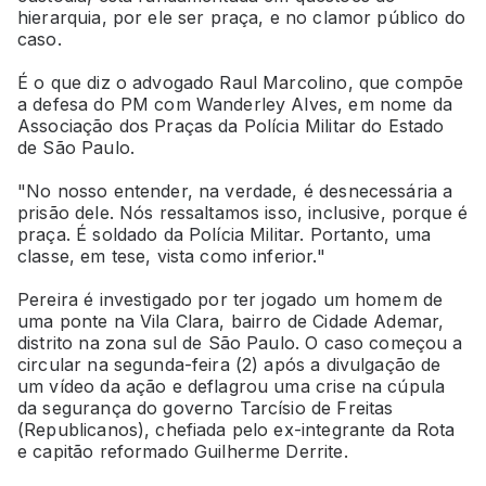
hierarquia, por ele ser praça, e no clamor público do
caso.
É o que diz o advogado Raul Marcolino, que compõe
a defesa do PM com Wanderley Alves, em nome da
Associação dos Praças da Polícia Militar do Estado
de São Paulo.
"No nosso entender, na verdade, é desnecessária a
prisão dele. Nós ressaltamos isso, inclusive, porque é
praça. É soldado da Polícia Militar. Portanto, uma
classe, em tese, vista como inferior."
Pereira é investigado por ter jogado um homem de
uma ponte na Vila Clara, bairro de Cidade Ademar,
distrito na zona sul de São Paulo. O caso começou a
circular na segunda-feira (2) após a divulgação de
um vídeo da ação e deflagrou uma crise na cúpula
da segurança do governo Tarcísio de Freitas
(Republicanos), chefiada pelo ex-integrante da Rota
e capitão reformado Guilherme Derrite.