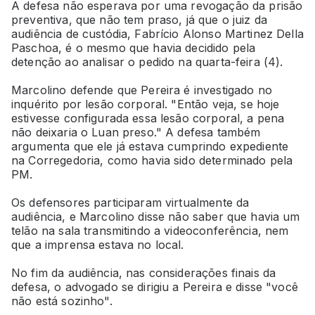
A defesa não esperava por uma revogação da prisão
preventiva, que não tem praso, já que o juiz da
audiência de custódia, Fabrício Alonso Martinez Della
Paschoa, é o mesmo que havia decidido pela
detenção ao analisar o pedido na quarta-feira (4).
Marcolino defende que Pereira é investigado no
inquérito por lesão corporal. "Então veja, se hoje
estivesse configurada essa lesão corporal, a pena
não deixaria o Luan preso." A defesa também
argumenta que ele já estava cumprindo expediente
na Corregedoria, como havia sido determinado pela
PM.
Os defensores participaram virtualmente da
audiência, e Marcolino disse não saber que havia um
telão na sala transmitindo a videoconferência, nem
que a imprensa estava no local.
No fim da audiência, nas considerações finais da
defesa, o advogado se dirigiu a Pereira e disse "você
não está sozinho".