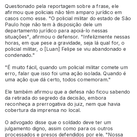
Questionado pela reportagem sobre a frase, ele
afirmou que policiais não têm amparo jurídico em
casos como esse. "O policial militar do estado de São
Paulo hoje não tem à disposição dele um
departamento jurídico para apoiá-lo nessas
situações", afirmou o defensor. "Infelizmente nessas
horas, em que pese a gravidade, seja lá qual for, o
policial militar, o [Luan] Felipe se viu abandonado e
condenado."
"É muito fácil, quando um policial militar comete um
erro, falar que isso foi uma ação isolada. Quando é
uma ação que dá certo, todos comemoram."
Ele também afirmou que a defesa não ficou sabendo
da retirada do segredo da decisão, embora
reconheça a prerrogativa do juiz, nem que havia
cobertura da imprensa no local.
O advogado disse que o soldado deve ter um
julgamento digno, assim como para os outros
processados e presos defendidos por ele. "Nossa