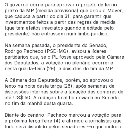
O governo corria para aprovar o projeto de lei no
prazo da MP (medida provisória) que criou o Mover,
que caduca a partir do dia 31, para garantir que
investimentos feitos a partir das regras da medida
(que tem efeitos imediatos quando é editada pelo
presidente) não entrassem num limbo jurídico.
Na semana passada, o presidente do Senado,
Rodrigo Pacheco (PSD-MG), avisou a líderes
partidários que, se o PL fosse aprovado pela Câmara
dos Deputados, a votação no plenário ocorreria
nesta quarta-feira (29), a dois dias do fim da MP.
A Câmara dos Deputados, porém, só aprovou o
texto na noite desta terça (28), após semanas de
discussões internas sobre a taxação das compras de
até US$ 50. A redação final foi enviada ao Senado
no fim da manhã desta quarta.
Diante do cenário, Pacheco marcou a votação para
a próxima terça-feira (4) e afirmou a jornalistas que
tudo será discutido pelos senadores --o que inclui o