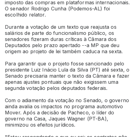
imposto das compras em plataformas internacionais.
O senador Rodrigo Cunha (Podemos-AL) foi
escolhido relator.
Durante a votação de um texto que reajusta os
salários de parte do funcionalismo público, os
senadores fizeram duras críticas à Câmara dos
Deputados pelo prazo apertado --a MP que deu
origem ao projeto de lei também caduca na sexta.
Para garantir que o projeto fosse sancionado pelo
presidente Luiz Inácio Lula da Silva (PT) até sexta, o
Senado precisaria manter o texto da Câmara e fazer
apenas ajustes pontuais que não exigissem uma
segunda votação pelos deputados federais.
Com o adiamento da votação no Senado, o governo
ainda avalia os impactos no programa automotivo
Mover. Após a decisão de Pacheco, o líder do
governo na Casa, Jaques Wagner (PT-BA),
minimizou os efeitos jurídicos.
"Estou respondendo o que eu sei: os contratos não