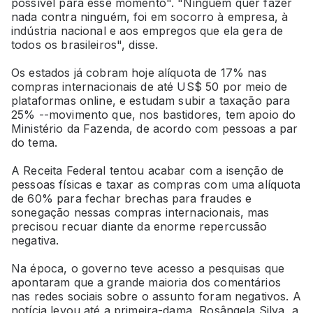
possível para esse momento". "Ninguém quer fazer
nada contra ninguém, foi em socorro à empresa, à
indústria nacional e aos empregos que ela gera de
todos os brasileiros", disse.
Os estados já cobram hoje alíquota de 17% nas
compras internacionais de até US$ 50 por meio de
plataformas online, e estudam subir a taxação para
25% --movimento que, nos bastidores, tem apoio do
Ministério da Fazenda, de acordo com pessoas a par
do tema.
A Receita Federal tentou acabar com a isenção de
pessoas físicas e taxar as compras com uma alíquota
de 60% para fechar brechas para fraudes e
sonegação nessas compras internacionais, mas
precisou recuar diante da enorme repercussão
negativa.
Na época, o governo teve acesso a pesquisas que
apontaram que a grande maioria dos comentários
nas redes sociais sobre o assunto foram negativos. A
notícia levou até a primeira-dama, Rosângela Silva, a