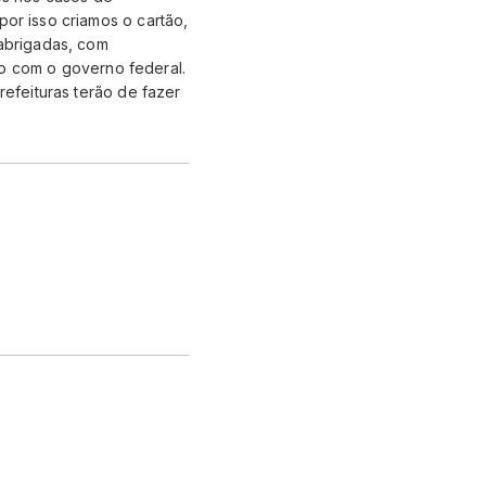
por isso criamos o cartão,
sabrigadas, com
o com o governo federal.
refeituras terão de fazer