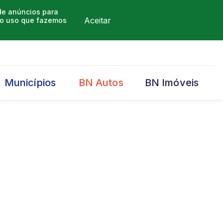
 de anúncios para
Aceitar
m o uso que fazemos
Municípios
BN Autos
BN Imóveis