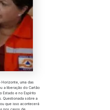
o Horizonte, uma das
ou a liberação do Cartão
 Estado e no Espírito
s. Questionada sobre a
cou que isso acontecerá
sos nos casos de