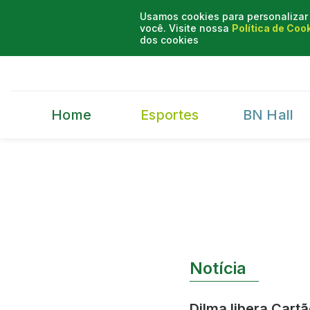
Usamos cookies para personalizar 
você. Visite nossa
Política de Coo
dos cookies
Home
Esportes
BN Hall
Notícia
Dilma libera Cartã