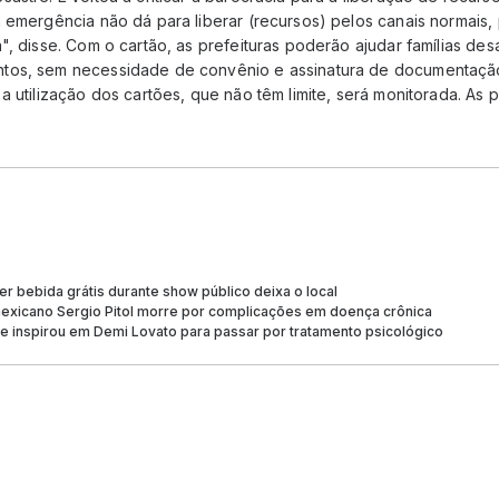
 emergência não dá para liberar (recursos) pelos canais normais, 
", disse. Com o cartão, as prefeituras poderão ajudar famílias de
tos, sem necessidade de convênio e assinatura de documentaçã
a utilização dos cartões, que não têm limite, será monitorada. As p
r bebida grátis durante show público deixa o local
mexicano Sergio Pitol morre por complicações em doença crônica
se inspirou em Demi Lovato para passar por tratamento psicológico