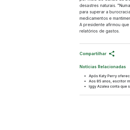
desastres naturais. "Numa
para superar a burocracia
medicamentos e mantimen
A presidente afirmou que 
relatórios de gastos.
Compartilhar
Notícias Relacionadas
Após Katy Perry oferece
Aos 85 anos, escritor 
Iggy Azalea conta que 