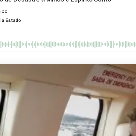
3h00
cia Estado