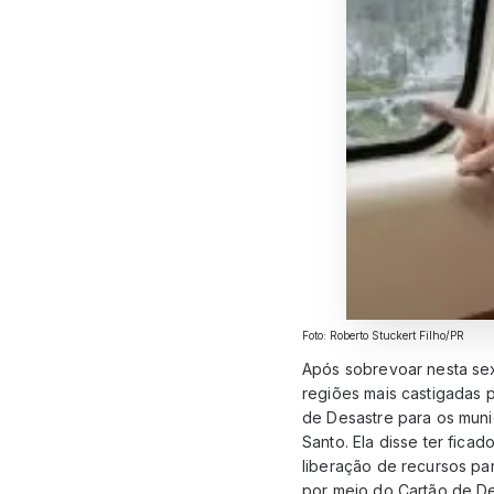
Foto: Roberto Stuckert Filho/PR
Após sobrevoar nesta sex
regiões mais castigadas 
de Desastre para os muni
Santo. Ela disse ter fic
liberação de recursos pa
por meio do Cartão de Des