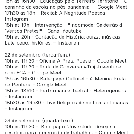
15h as 16h30 - Educação pelo Terreiro Território – O
caminho da escola no pós pandemia –– Google Meet
17h30 as 18h – Recital: A Negritude Poética –
Instagram
18h as 19h - Intervenção - "Incomode: Caldeirão d
´Versos Pretxs!" - Canal Youtube
19h as 20h - Contação de História: quizz, músicas,
bate papo, histórias. – Instagram
22 de setembro (terça-feira)
10h às 11h30 - Oficina A Preta Poesia – Google Meet
10h às 11h30 - Roda de Conversa #Tmj Juventude
com ECA – Google Meet
15h as 16h30 - Bate-papo Cultural - A Menina Preta
da Periferia – Google Meet
18h as 18h10 - Performance Teatral - Heterogêneos
– Instagram
18h30 as 19h30 - Live Religiões de matrizes africanas
– Instagram
23 de setembro (quarta-feira)
10h as 11h30 - Bate papo “Juventude: desejos e
desafios para o mercado de trabalho”. – Google Meet