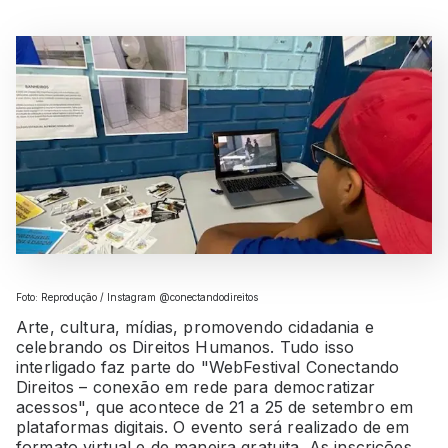
Foto: Reprodução / Instagram @conectandodireitos
Arte, cultura, mídias, promovendo cidadania e
celebrando os Direitos Humanos. Tudo isso
interligado faz parte do "WebFestival Conectando
Direitos – conexão em rede para democratizar
acessos", que acontece de 21 a 25 de setembro em
plataformas digitais. O evento será realizado de em
formato virtual e de maneira gratuita. As inscrições