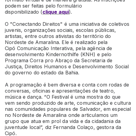
podem ser feitas pelo formulário
disponibilizado (
clique aqui
).
O "Conectando Direitos" é uma iniciativa de coletivos
juvenis, organizações sociais, escolas públicas,
artistas, entre outros ativistas do território do
Nordeste de Amaralina. Ele é realizado pela
Cipó Comunicação Interativa, pela agência de
desenvolvimento Kindernothilfe (KNH) e pelo
Programa Corra pro Abraço da Secretaria de
Justiça, Direitos Humanos e Desenvolvimento Social
do governo do estado da Bahia.
A programação é bem diversa e conta com rodas de
conversas, oficinas e apresentações de teatro,
música e dança. “O Festival é uma mostra do que
vem sendo produzido de arte, comunicação e cultura
nas comunidades populares de Salvador, em especial
no Nordeste de Amaralina onde articulamos um
grupo que atua em prol da vida e da cidadania da
juventude local”, diz Fernanda Colaço, gestora da
Cipó.