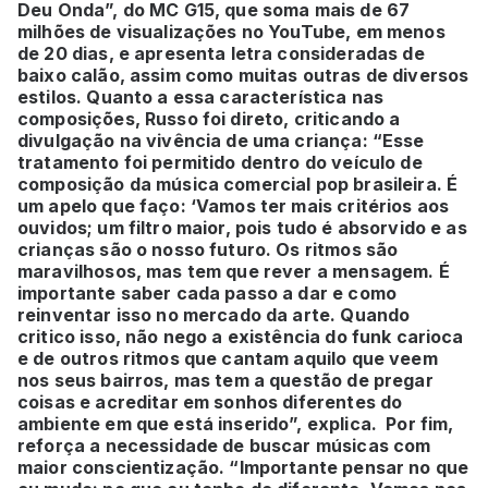
Deu Onda”, do MC G15, que soma mais de 67
milhões de visualizações no YouTube, em menos
de 20 dias, e apresenta letra consideradas de
baixo calão, assim como muitas outras de diversos
estilos. Quanto a essa característica nas
composições, Russo foi direto, criticando a
divulgação na vivência de uma criança: “Esse
tratamento foi permitido dentro do veículo de
composição da música comercial pop brasileira. É
um apelo que faço: ‘Vamos ter mais critérios aos
ouvidos; um filtro maior, pois tudo é absorvido e as
crianças são o nosso futuro. Os ritmos são
maravilhosos, mas tem que rever a mensagem. É
importante saber cada passo a dar e como
reinventar isso no mercado da arte. Quando
critico isso, não nego a existência do funk carioca
e de outros ritmos que cantam aquilo que veem
nos seus bairros, mas tem a questão de pregar
coisas e acreditar em sonhos diferentes do
ambiente em que está inserido”, explica. Por fim,
reforça a necessidade de buscar músicas com
maior conscientização. “Importante pensar no que