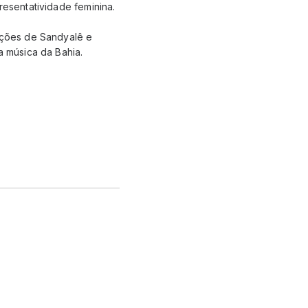
resentatividade feminina.
tações de Sandyalê e
 música da Bahia.