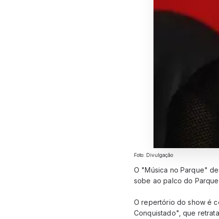
Foto: Divulgação
O "Música no Parque" des
sobe ao palco do Parque 
O repertório do show é c
Conquistado", que retrat