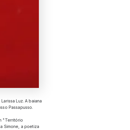
Larissa Luz. A baiana
usso Passapusso.
 "Território
na Simone, a poetiza