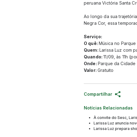
peruana Victória Santa Cr
Ao longo da sua trajetóri
Negra Cor, essa tempora
Serviço:
O quê:
Música no Parque 
Quem:
Larissa Luz com p
Quando:
11/09, às 11h (p
Onde:
Parque da Cidade
Valor:
Gratuito
Compartilhar
Notícias Relacionadas
À convite do Sesc, Lari
Larissa Luz anuncia no
Larissa Luz prepara s