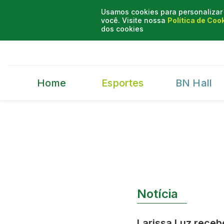
Usamos cookies para personalizar 
você. Visite nossa
Política de Coo
dos cookies
Home
Esportes
BN Hall
Notícia
Larissa Luz rece