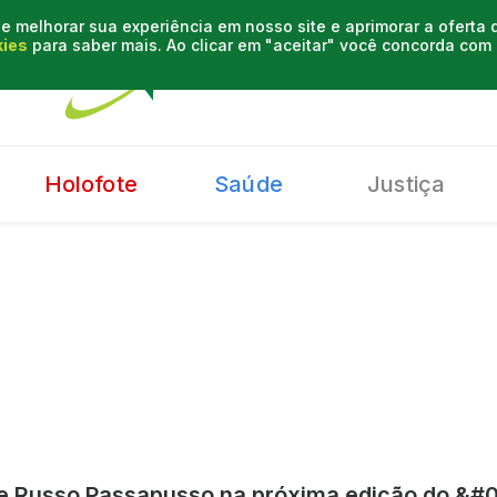
e melhorar sua experiência em nosso site e aprimorar a oferta
kies
para saber mais. Ao clicar em "aceitar" você concorda co
Holofote
Saúde
Justiça
be Russo Passapusso na próxima edição do &#