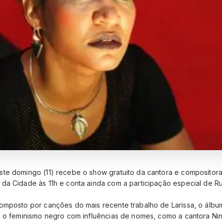
te domingo (11) recebe o show gratuito da cantora e compositora 
da Cidade às 11h e conta ainda com a participação especial de R
omposto por canções do mais recente trabalho de Larissa, o álbum
a o feminismo negro com influências de nomes, como a cantora Ni