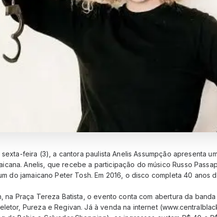
 sexta-feira (3), a cantora paulista Anelis Assumpção apresenta u
cana. Anelis, que recebe a participação do músico Russo Passap
lbum do jamaicano Peter Tosh. Em 2016, o disco completa 40 anos 
h, na Praça Tereza Batista, o evento conta com abertura da banda 
eletor, Pureza e Regivan. Já à venda na internet (www.centralbla