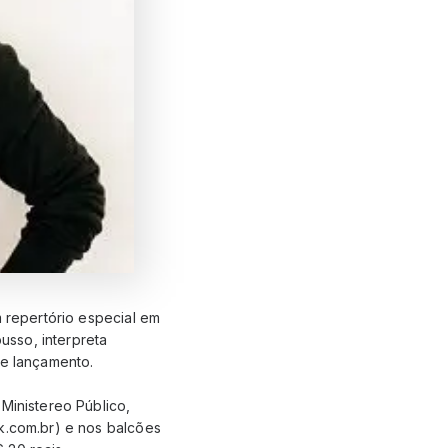
m repertório especial em
usso, interpreta
de lançamento.
Ministereo Público,
ck.com.br) e nos balcões