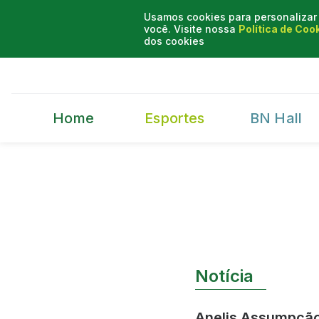
Usamos cookies para personalizar 
você. Visite nossa
Política de Coo
dos cookies
Home
Esportes
BN Hall
Notícia
Anelis Assumpção