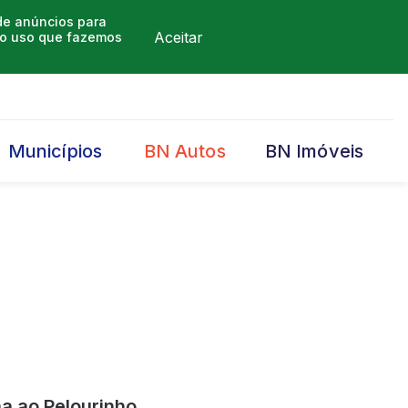
 de anúncios para
Aceitar
m o uso que fazemos
Municípios
BN Autos
BN Imóveis
 ao Pelourinho