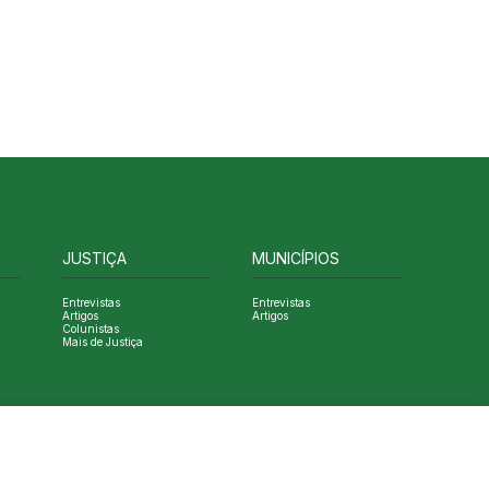
JUSTIÇA
MUNICÍPIOS
Entrevistas
Entrevistas
Artigos
Artigos
Colunistas
Mais de Justiça
Designed by NVGO