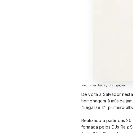
Foto: Julia Braga / Divulgação
De volta a Salvador nesta
homenagem à música jamai
"Legalize It", primeiro á
Realizado a partir das 20
formada pelos DJs Raiz S