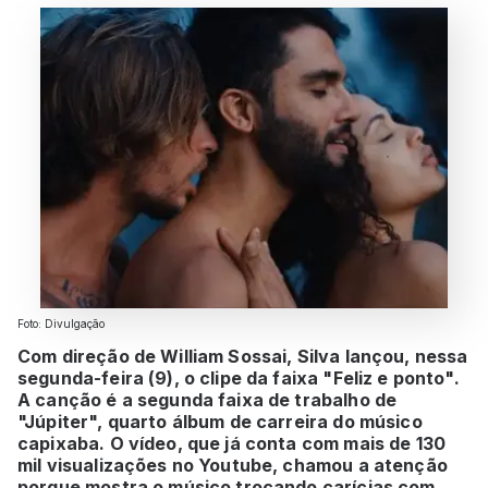
Foto: Divulgação
Com direção de William Sossai, Silva lançou, nessa
segunda-feira (9), o clipe da faixa "Feliz e ponto".
A canção é a segunda faixa de trabalho de
"Júpiter", quarto álbum de carreira do músico
capixaba. O vídeo, que já conta com mais de 130
mil visualizações no Youtube, chamou a atenção
porque mostra o músico trocando carícias com