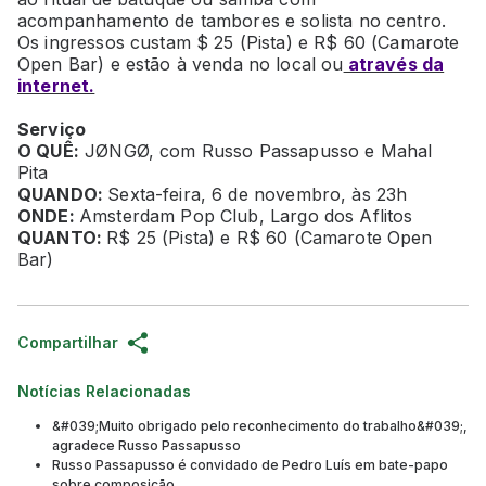
acompanhamento de tambores e solista no centro.
Os ingressos custam $ 25 (Pista) e R$ 60 (Camarote
Open Bar) e estão à venda no local ou
através da
internet.
Serviço
O QUÊ:
JØNGØ, com Russo Passapusso e Mahal
Pita
QUANDO:
Sexta-feira, 6 de novembro, às 23h
ONDE:
Amsterdam Pop Club, Largo dos Aflitos
QUANTO:
R$ 25 (Pista) e R$ 60 (Camarote Open
Bar)
Compartilhar
Notícias Relacionadas
&#039;Muito obrigado pelo reconhecimento do trabalho&#039;,
agradece Russo Passapusso
Russo Passapusso é convidado de Pedro Luís em bate-papo
sobre composição