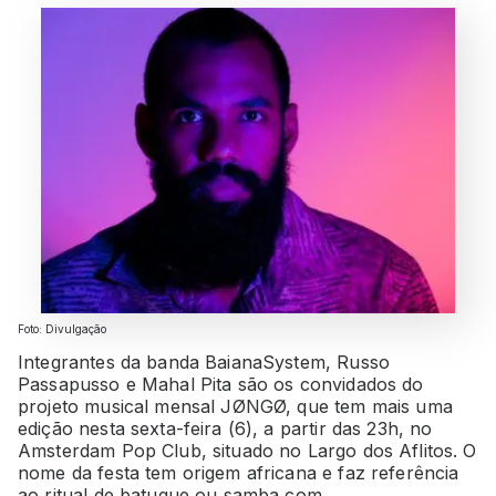
Foto: Divulgação
Integrantes da banda BaianaSystem, Russo
Passapusso e Mahal Pita são os convidados do
projeto musical mensal JØNGØ, que tem mais uma
edição nesta sexta-feira (6), a partir das 23h, no
Amsterdam Pop Club, situado no Largo dos Aflitos. O
nome da festa tem origem africana e faz referência
ao ritual de batuque ou samba com