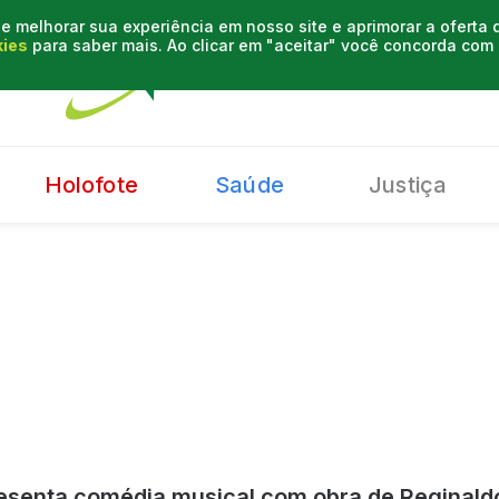
e melhorar sua experiência em nosso site e aprimorar a oferta
kies
para saber mais. Ao clicar em "aceitar" você concorda co
Holofote
Saúde
Justiça
esenta comédia musical com obra de Reginaldo