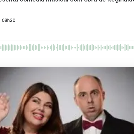
 - 08h20