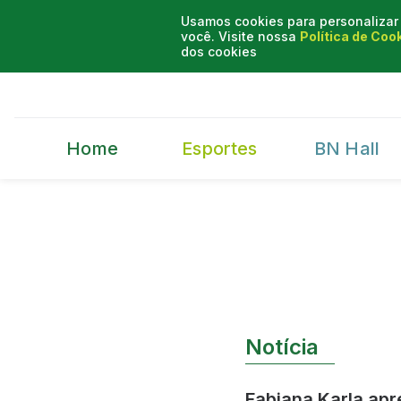
Usamos cookies para personalizar 
você. Visite nossa
Política de Coo
dos cookies
Home
Esportes
BN Hall
Notícia
Fabiana Karla apr