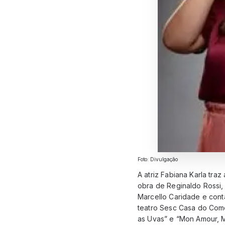
Foto: Divulgação
A atriz Fabiana Karla tra
obra de Reginaldo Rossi,
Marcello Caridade e cont
teatro Sesc Casa do Comé
as Uvas” e “Mon Amour, 