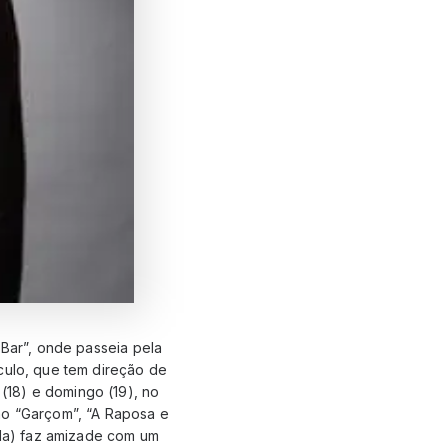
 Bar”, onde passeia pela
culo, que tem direção de
(18) e domingo (19), no
mo “Garçom”, “A Raposa e
la) faz amizade com um