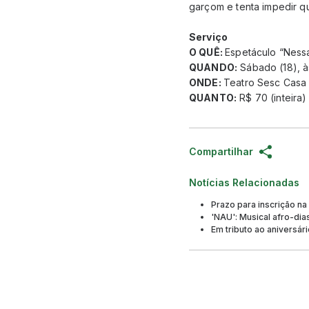
garçom e tenta impedir q
Serviço
O QUÊ:
Espetáculo “Ness
QUANDO:
Sábado (18), à
ONDE:
Teatro Sesc Casa
QUANTO:
R$ 70 (inteira)
Compartilhar
Notícias Relacionadas
Prazo para inscrição na
'NAU': Musical afro-dia
Em tributo ao aniversár