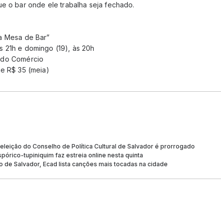
ue o bar onde ele trabalha seja fechado.
a Mesa de Bar”
s 21h e domingo (19), às 20h
 do Comércio
 e R$ 35 (meia)
 eleição do Conselho de Política Cultural de Salvador é prorrogado
spórico-tupiniquim faz estreia online nesta quinta
io de Salvador, Ecad lista canções mais tocadas na cidade