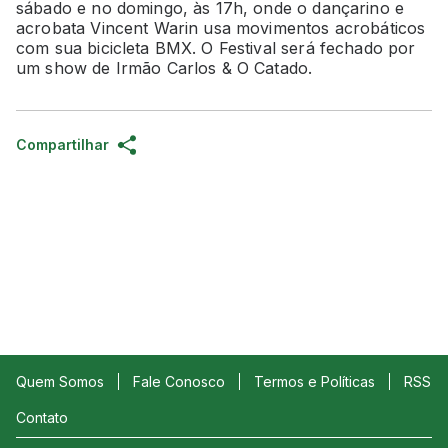
sábado e no domingo, às 17h, onde o dançarino e
acrobata Vincent Warin usa movimentos acrobáticos
com sua bicicleta BMX. O Festival será fechado por
um show de Irmão Carlos & O Catado.
Compartilhar
Quem Somos
Fale Conosco
Termos e Políticas
RSS
Contato