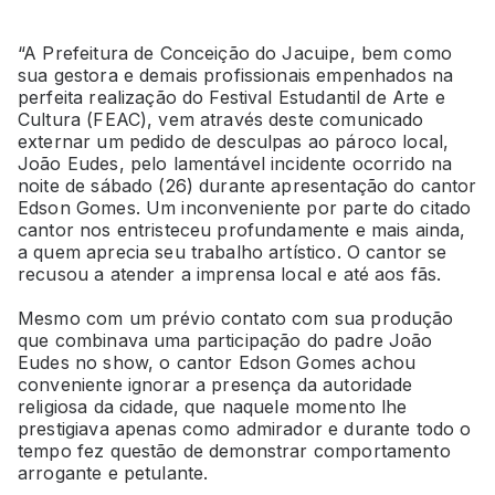
“A Prefeitura de Conceição do Jacuipe, bem como
sua gestora e demais profissionais empenhados na
perfeita realização do Festival Estudantil de Arte e
Cultura (FEAC), vem através deste comunicado
externar um pedido de desculpas ao pároco local,
João Eudes, pelo lamentável incidente ocorrido na
noite de sábado (26) durante apresentação do cantor
Edson Gomes. Um inconveniente por parte do citado
cantor nos entristeceu profundamente e mais ainda,
a quem aprecia seu trabalho artístico. O cantor se
recusou a atender a imprensa local e até aos fãs.
Mesmo com um prévio contato com sua produção
que combinava uma participação do padre João
Eudes no show, o cantor Edson Gomes achou
conveniente ignorar a presença da autoridade
religiosa da cidade, que naquele momento lhe
prestigiava apenas como admirador e durante todo o
tempo fez questão de demonstrar comportamento
arrogante e petulante.