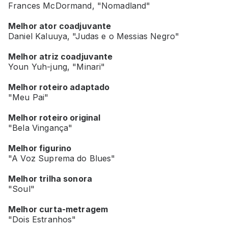
Frances McDormand, "Nomadland"
Melhor ator coadjuvante
Daniel Kaluuya, "Judas e o Messias Negro"
Melhor atriz coadjuvante
Youn Yuh-jung, "Minari"
Melhor roteiro adaptado
"Meu Pai"
Melhor roteiro original
"Bela Vingança"
Melhor figurino
"A Voz Suprema do Blues"
Melhor trilha sonora
"Soul"
Melhor curta-metragem
"Dois Estranhos"