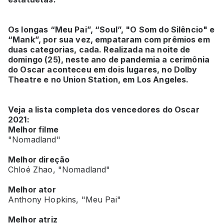
Os longas “Meu Pai”, “Soul”, "O Som do Silêncio" e
“Mank”, por sua vez, empataram com prêmios em
duas categorias, cada. Realizada na noite de
domingo (25), neste ano de pandemia a cerimônia
do Oscar aconteceu em dois lugares, no Dolby
Theatre e no Union Station, em Los Angeles.
Veja a lista completa dos vencedores do Oscar
2021:
Melhor filme
"Nomadland"
Melhor direção
Chloé Zhao, "Nomadland"
Melhor ator
Anthony Hopkins, "Meu Pai"
Melhor atriz