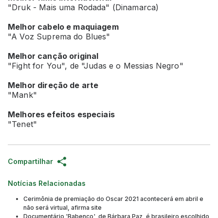
"Druk - Mais uma Rodada" (Dinamarca)
Melhor cabelo e maquiagem
"A Voz Suprema do Blues"
Melhor canção original
"Fight for You", de "Judas e o Messias Negro"
Melhor direção de arte
"Mank"
Melhores efeitos especiais
"Tenet"
Compartilhar
Notícias Relacionadas
Cerimônia de premiação do Oscar 2021 acontecerá em abril e
não será virtual, afirma site
Documentário 'Babenco', de Bárbara Paz, é brasileiro escolhido