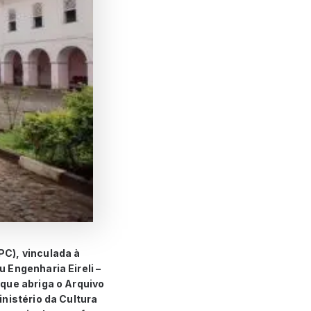
PC), vinculada à
 Engenharia Eireli –
que abriga o Arquivo
nistério da Cultura