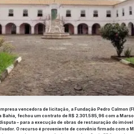
empresa vencedora de licitação, a Fundação Pedro Calmon (F
a Bahia, fechou um contrato de R$ 2.301.585,96 com a Marsou
disputa – para a execução de obras de restauração do imóvel 
lvador. O recurso é proveniente de convênio firmado com o Mi