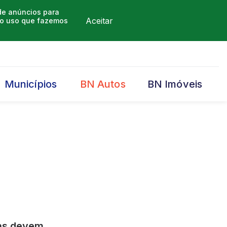
 de anúncios para
Aceitar
m o uso que fazemos
Municípios
BN Autos
BN Imóveis
ras devem