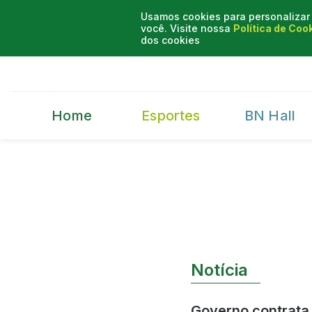
Usamos cookies para personalizar 
você. Visite nossa
Política de Coo
dos cookies
Home
Esportes
BN Hall
Notícia
Governo contrata 