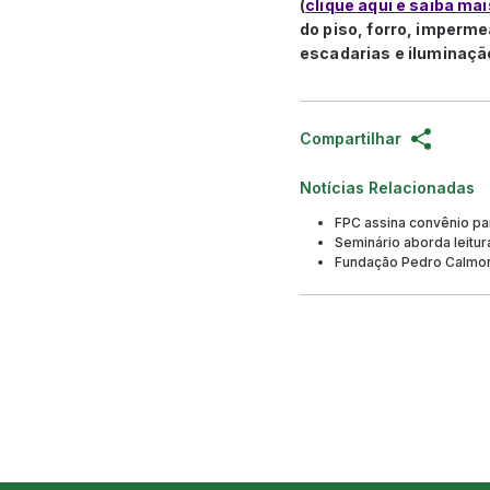
(
clique aqui e saiba mai
do piso, forro, imperme
escadarias e iluminação
Compartilhar
Notícias Relacionadas
FPC assina convênio par
Seminário aborda leitura
Fundação Pedro Calmon 