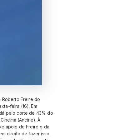
e Roberto Freire do
xta-feira (16). Em
 dá pelo corte de 43% do
Cinema (Ancine). À
ve apoio de Freire e da
m direito de fazer isso,