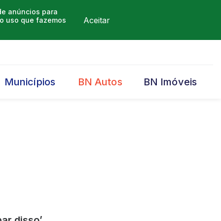
 de anúncios para
Aceitar
m o uso que fazemos
Municípios
BN Autos
BN Imóveis
ar disso’