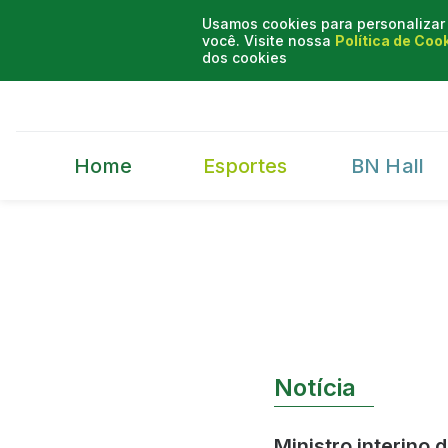
Usamos cookies para personalizar 
você. Visite nossa
Política de Coo
dos cookies
Home
Esportes
BN Hall
Notícia
Ministro interino 