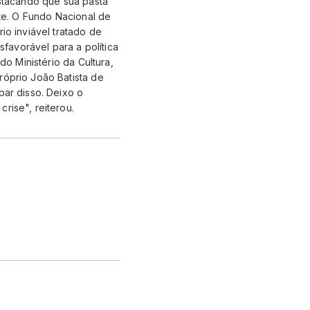
estacando que sua pasta
nte. O Fundo Nacional de
io inviável tratado de
sfavorável para a política
do Ministério da Cultura,
róprio João Batista de
par disso. Deixo o
crise", reiterou.