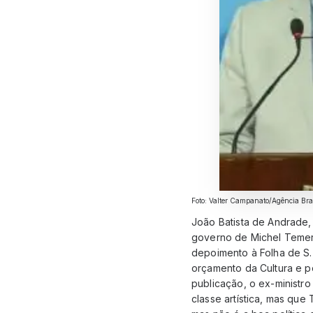
Foto: Valter Campanato/Agência Bra
João Batista de Andrade, 
governo de Michel Temer
depoimento à Folha de S.
orçamento da Cultura e p
publicação, o ex-ministr
classe artística, mas que