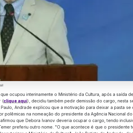
sil
que ocupou interinamente o Ministério da Cultura, após a saída d
 (
clique aqui
), decidiu também pedir demissão do cargo, nesta se
 Paulo, Andrade explicou que a motivação para deixar a pasta se
or polêmicas na nomeação do presidente da Agência Nacional do 
o afirmou que Debora Ivanov deveria ocupar o cargo, tendo inclusi
 Temer preferiu outro nome. "O que acontece é que o presidente te