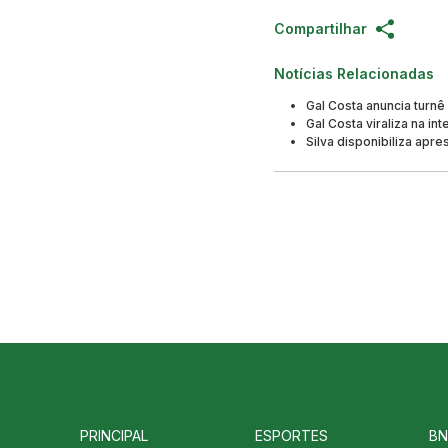
Compartilhar
Notícias Relacionadas
Gal Costa anuncia turn
Gal Costa viraliza na i
Silva disponibiliza apr
PRINCIPAL
ESPORTES
BN