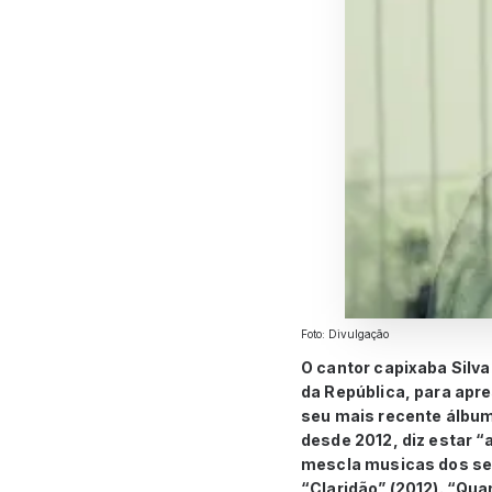
Foto: Divulgação
O cantor capixaba Silva
da República, para apre
seu mais recente álbum,
desde 2012, diz estar “
mescla musicas dos seus
“Claridão” (2012). “Qua