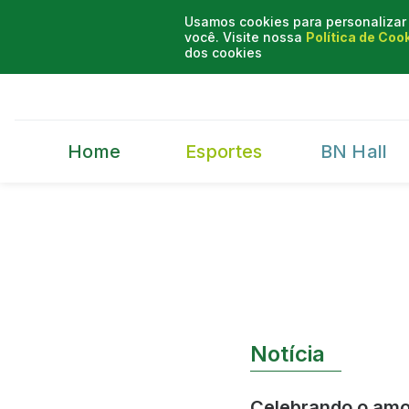
Usamos cookies para personalizar 
você. Visite nossa
Política de Coo
dos cookies
Home
Esportes
BN Hall
Notícia
Celebrando o amor