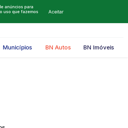
 de anúncios para
Aceitar
m o uso que fazemos
Municípios
BN Autos
BN Imóveis
os