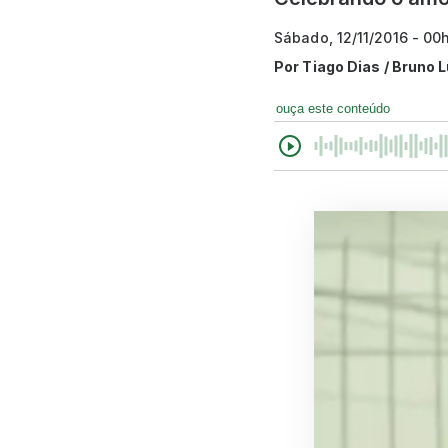
Sábado, 12/11/2016 - 00
Por
Tiago Dias / Bruno L
ouça este conteúdo