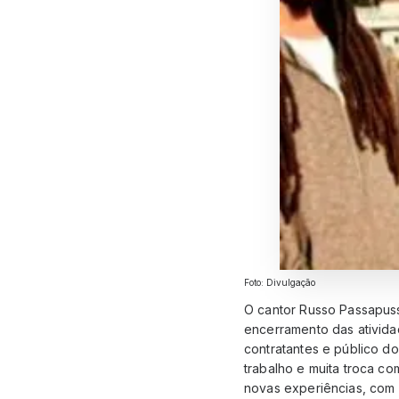
Foto: Divulgação
O cantor Russo Passapuss
encerramento das ativida
contratantes e público d
trabalho e muita troca c
novas experiências, com m