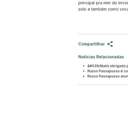
principal pra mim do inici
solo e também como voca
Compartilhar
Notícias Relacionadas
&#039;Muito obrigado 
Russo Passapusso é co
Russo Passapusso anunc