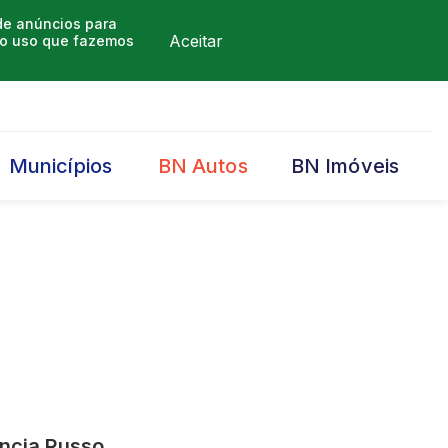
 de anúncios para
Aceitar
m o uso que fazemos
Municípios
BN Autos
BN Imóveis
uncia Russo