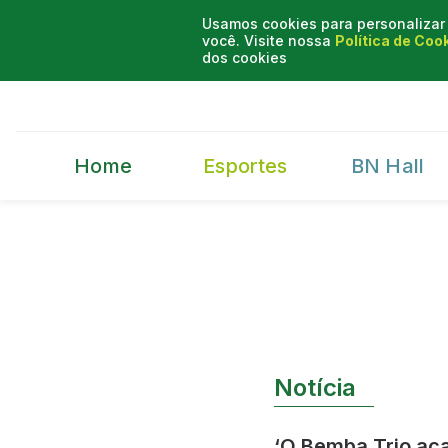
Usamos cookies para personalizar 
você. Visite nossa
Política de Coo
dos cookies
Home
Esportes
BN Hall
Notícia
‘O Bemba Trio aca