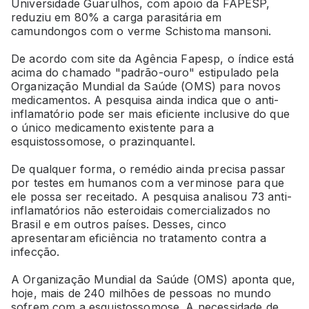
Universidade Guarulhos, com apoio da FAPESP,
reduziu em 80% a carga parasitária em
camundongos com o verme Schistoma mansoni.
De acordo com site da Agência Fapesp, o índice está
acima do chamado "padrão-ouro" estipulado pela
Organização Mundial da Saúde (OMS) para novos
medicamentos. A pesquisa ainda indica que o anti-
inflamatório pode ser mais eficiente inclusive do que
o único medicamento existente para a
esquistossomose, o prazinquantel.
De qualquer forma, o remédio ainda precisa passar
por testes em humanos com a verminose para que
ele possa ser receitado. A pesquisa analisou 73 anti-
inflamatórios não esteroidais comercializados no
Brasil e em outros países. Desses, cinco
apresentaram eficiência no tratamento contra a
infecção.
A Organização Mundial da Saúde (OMS) aponta que,
hoje, mais de 240 milhões de pessoas no mundo
sofrem com a esquistossomose. A necessidade de