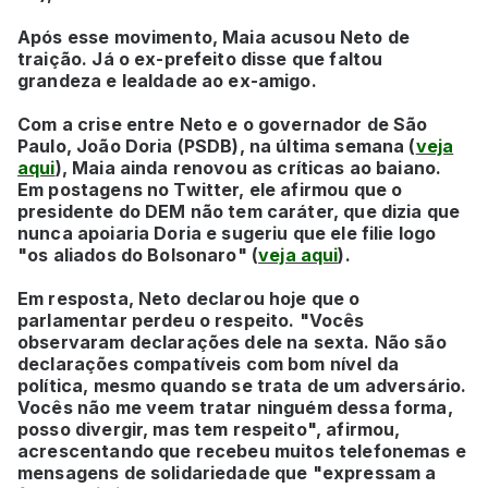
Após esse movimento, Maia acusou Neto de
traição. Já o ex-prefeito disse que faltou
grandeza e lealdade ao ex-amigo.
Com a crise entre Neto e o governador de São
Paulo, João Doria (PSDB), na última semana (
veja
aqui
), Maia ainda renovou as críticas ao baiano.
Em postagens no Twitter, ele afirmou que o
presidente do DEM não tem caráter, que dizia que
nunca apoiaria Doria e sugeriu que ele filie logo
"os aliados do Bolsonaro" (
veja aqui
).
Em resposta, Neto declarou hoje que o
parlamentar perdeu o respeito. "Vocês
observaram declarações dele na sexta. Não são
declarações compatíveis com bom nível da
política, mesmo quando se trata de um adversário.
Vocês não me veem tratar ninguém dessa forma,
posso divergir, mas tem respeito", afirmou,
acrescentando que recebeu muitos telefonemas e
mensagens de solidariedade que "expressam a