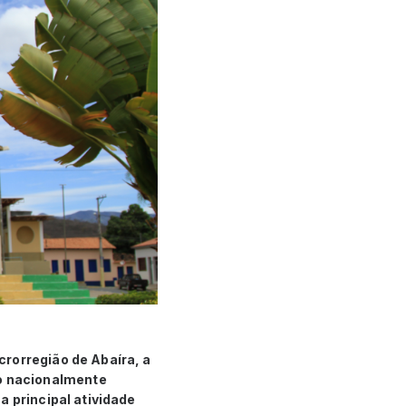
rorregião de Abaíra, a
o nacionalmente
a principal atividade