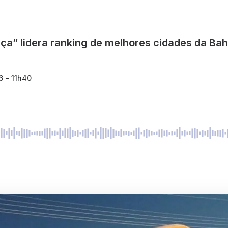
ça” lidera ranking de melhores cidades da Bah
6 - 11h40