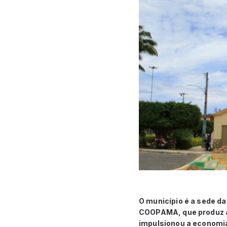
O município é a sede d
COOPAMA, que produz a
impulsionou a economia 