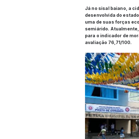
Já no sisal baiano, a c
desenvolvida do estado.
uma de suas forças econ
semiárido. Atualmente, 
para o indicador de mo
avaliação 76,71/100.