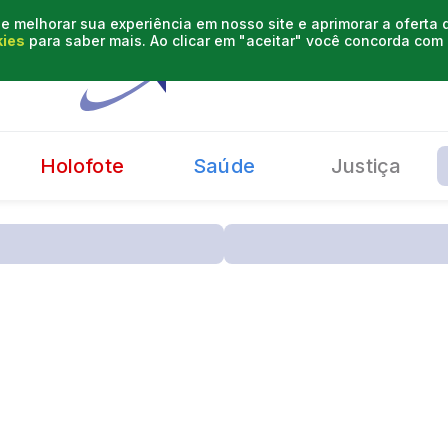
e melhorar sua experiência em nosso site e aprimorar a oferta
kies
para saber mais. Ao clicar em "aceitar" você concorda co
Holofote
Saúde
Justiça