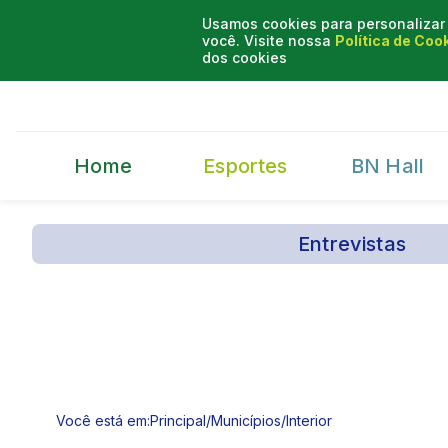
Usamos cookies para personalizar 
você. Visite nossa
Política de Coo
dos cookies
Home
Esportes
BN Hall
Entrevistas
Você está em:
Principal
/
Municípios
/
Interior