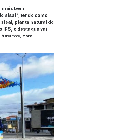
a mais bem
do sisal”, tendo como
isal, planta natural do
o IPS, o destaque vai
s básicos, com