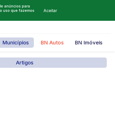
 de anúncios para
Aceitar
m o uso que fazemos
Municípios
BN Autos
BN Imóveis
Artigos