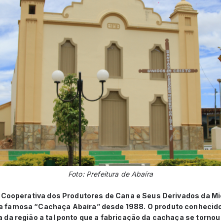
Foto: Prefeitura de Abaíra
a Cooperativa dos Produtores de Cana e Seus Derivados da Mic
 famosa “Cachaça Abaíra” desde 1988. O produto conhecid
da região a tal ponto que a fabricação da cachaça se tornou 