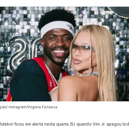
ção/ Instagram/Virginia Fonseca
tebol ficou em alerta nesta quarta (5) quando Vini Jr. apagou to