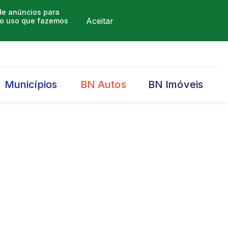
 de anúncios para
Aceitar
m o uso que fazemos
Municípios
BN Autos
BN Imóveis