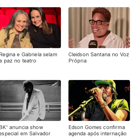
Regina e Gabriela selam
Cleidson Santana no Voz
a paz no teatro
Própria
BK' anuncia show
Edson Gomes confirma
especial em Salvador
agenda após internação