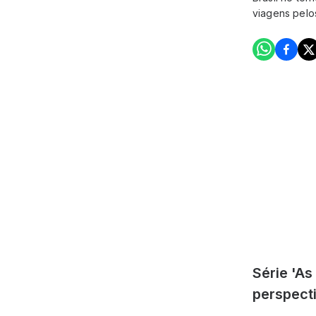
viagens pelos
Série 'As
perspecti