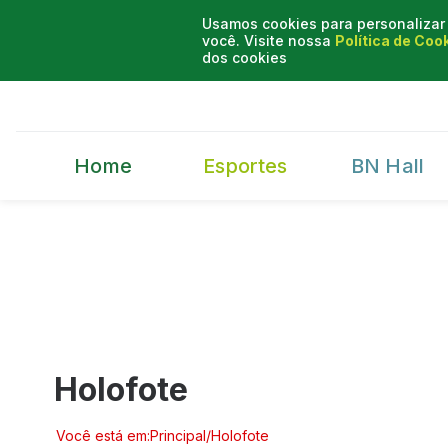
Usamos cookies para personalizar 
você. Visite nossa
Política de Coo
dos cookies
Home
Esportes
BN Hall
Holofote
Você está em:
Principal
/
Holofote