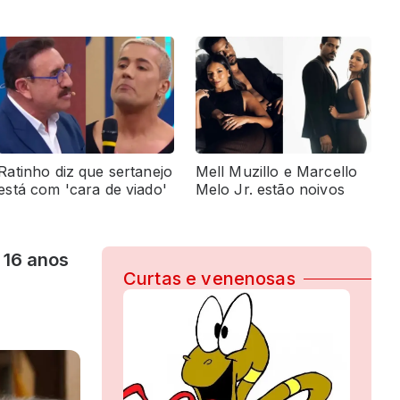
Ratinho diz que sertanejo
Mell Muzillo e Marcello
está com 'cara de viado'
Melo Jr. estão noivos
 16 anos
Curtas e venenosas