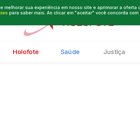
e melhorar sua experiência em nosso site e aprimorar a oferta
kies
para saber mais. Ao clicar em "aceitar" você concorda co
Holofote
Saúde
Justiça