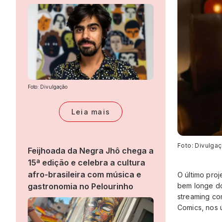
Foto: Divulgação
Leia mais
Foto: Divulga
Feijhoada da Negra Jhô chega a
15ª edição e celebra a cultura
afro-brasileira com música e
O último pro
bem longe do
gastronomia no Pelourinho
streaming co
Comics, nos ú