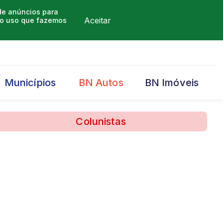
 de anúncios para
Aceitar
m o uso que fazemos
Municípios
BN Autos
BN Imóveis
Colunistas