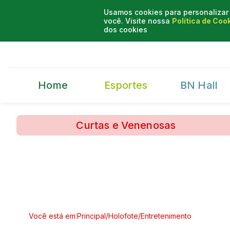
Usamos cookies para personalizar 
você. Visite nossa
Política de Coo
dos cookies
Home
Esportes
BN Hall
Curtas e Venenosas
Você está em:
Principal
/
Holofote
/
Entretenimento