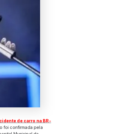
cidente de carro na BR-
o foi confirmada pela
spital Municipal da