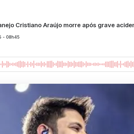
anejo Cristiano Araújo morre após grave acide
5 - 08h45