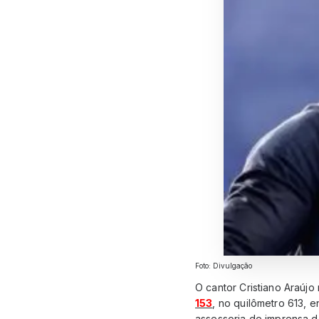
Foto: Divulgação
O cantor Cristiano Araújo
153
, no quilômetro 613, 
assessoria de imprensa do