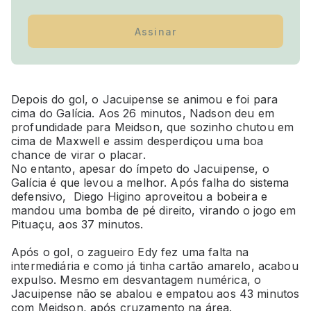
Assinar
Depois do gol, o Jacuipense se animou e foi para
cima do Galícia. Aos 26 minutos, Nadson deu em
profundidade para Meidson, que sozinho chutou em
cima de Maxwell e assim desperdiçou uma boa
chance de virar o placar.
No entanto, apesar do ímpeto do Jacuipense, o
Galícia é que levou a melhor. Após falha do sistema
defensivo, Diego Higino aproveitou a bobeira e
mandou uma bomba de pé direito, virando o jogo em
Pituaçu, aos 37 minutos.
Após o gol, o zagueiro Edy fez uma falta na
intermediária e como já tinha cartão amarelo, acabou
expulso. Mesmo em desvantagem numérica, o
Jacuipense não se abalou e empatou aos 43 minutos
com Meidson, após cruzamento na área.