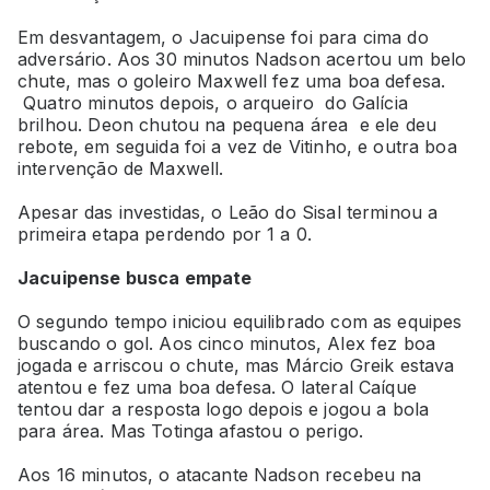
Em desvantagem, o Jacuipense foi para cima do
adversário. Aos 30 minutos Nadson acertou um belo
chute, mas o goleiro Maxwell fez uma boa defesa.
Quatro minutos depois, o arqueiro do Galícia
brilhou. Deon chutou na pequena área e ele deu
rebote, em seguida foi a vez de Vitinho, e outra boa
intervenção de Maxwell.
Apesar das investidas, o Leão do Sisal terminou a
primeira etapa perdendo por 1 a 0.
Jacuipense busca empate
O segundo tempo iniciou equilibrado com as equipes
buscando o gol. Aos cinco minutos, Alex fez boa
jogada e arriscou o chute, mas Márcio Greik estava
atentou e fez uma boa defesa. O lateral Caíque
tentou dar a resposta logo depois e jogou a bola
para área. Mas Totinga afastou o perigo.
Aos 16 minutos, o atacante Nadson recebeu na