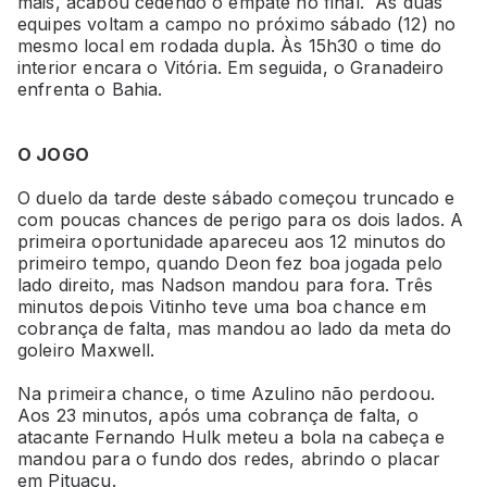
mais, acabou cedendo o empate no final. As duas
equipes voltam a campo no próximo sábado (12) no
mesmo local em rodada dupla. Às 15h30 o time do
interior encara o Vitória. Em seguida, o Granadeiro
enfrenta o Bahia.
O JOGO
O duelo da tarde deste sábado começou truncado e
com poucas chances de perigo para os dois lados. A
primeira oportunidade apareceu aos 12 minutos do
primeiro tempo, quando Deon fez boa jogada pelo
lado direito, mas Nadson mandou para fora. Três
minutos depois Vitinho teve uma boa chance em
cobrança de falta, mas mandou ao lado da meta do
goleiro Maxwell.
Na primeira chance, o time Azulino não perdoou.
Aos 23 minutos, após uma cobrança de falta, o
atacante Fernando Hulk meteu a bola na cabeça e
mandou para o fundo dos redes, abrindo o placar
em Pituaçu.