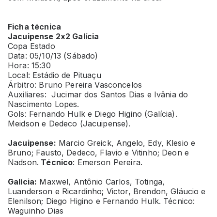
Ficha técnica
Jacuipense 2x2 Galícia
Copa Estado
Data: 05/10/13 (Sábado)
Hora: 15:30
Local: Estádio de Pituaçu
Árbitro: Bruno Pereira Vasconcelos
Auxiliares: Jucimar dos Santos Dias e Ivânia do
Nascimento Lopes.
Gols: Fernando Hulk e Diego Higino (Galícia).
Meidson e Dedeco (Jacuipense).
Jacuipense:
Marcio Greick, Angelo, Edy, Klesio e
Bruno; Fausto, Dedeco, Flavio e Vitinho; Deon e
Nadson.
Técnico
: Emerson Pereira.
Galícia:
Maxwel, Antônio Carlos, Totinga,
Luanderson e Ricardinho; Victor, Brendon, Gláucio e
Elenilson; Diego Higino e Fernando Hulk. Técnico:
Waguinho Dias