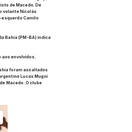
risto de Macedo. De
o volante Nicolás
al-esquerdo Camilo
 da Bahia (PM-BA) indica
o aos envolvidos.
Bahia foram assaltados
argentino Lucas Mugni
 de Macedo. O clube