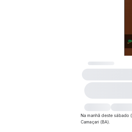
Na manhã deste sábado (2
Camaçari (BA).