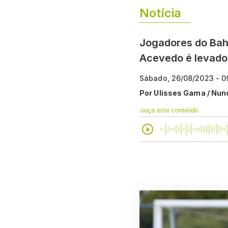
Notícia
Jogadores do Bahi
Acevedo é levado
Sábado, 26/08/2023 - 0
Por
Ulisses Gama / Nun
ouça este conteúdo