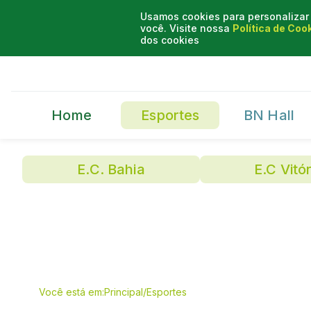
Usamos cookies para personalizar 
você. Visite nossa
Política de Coo
dos cookies
Home
Esportes
BN Hall
E.C. Bahia
E.C Vitór
Você está em:
Principal
/
Esportes