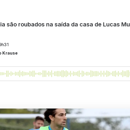
a são roubados na saída da casa de Lucas Mug
9h31
o Krause