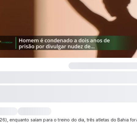
6), enquanto saíam para o treino do dia, três atletas do Bahia fo