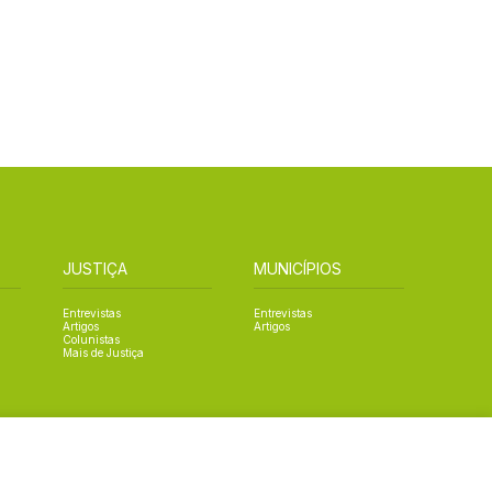
JUSTIÇA
MUNICÍPIOS
Entrevistas
Entrevistas
Artigos
Artigos
Colunistas
Mais de Justiça
Designed by NVGO