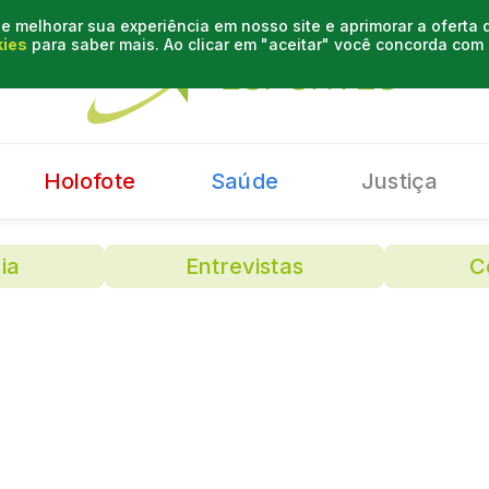
e melhorar sua experiência em nosso site e aprimorar a oferta
kies
para saber mais. Ao clicar em "aceitar" você concorda co
Holofote
Saúde
Justiça
ia
Entrevistas
C