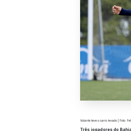
Volante teve o carro levado | Foto: F
Três jogadores do Bahi