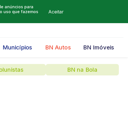
 de anúncios para
Aceitar
m o uso que fazemos
Municípios
BN Autos
BN Imóveis
olunistas
BN na Bola